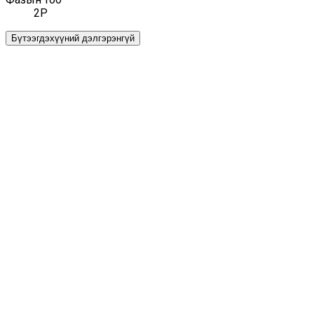
2P
Бүтээгдэхүүний дэлгэрэнгүй