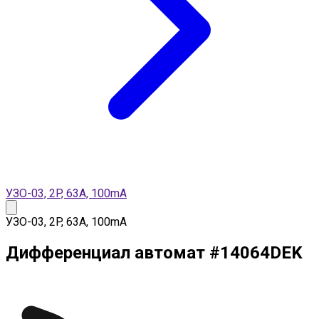
УЗО-03, 2P, 63A, 100mA
УЗО-03, 2P, 63A, 100mA
Дифференциал автомат
#
14064DEK