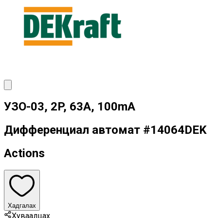
УЗО-03, 2P, 63A, 100mA
Дифференциал автомат
#
14064DEK
Actions
Хадгалах
Хуваалцах