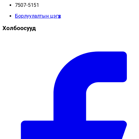
7507-5151
Борлуулалтын цэгүүд
Холбоосууд